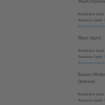
Ward Farnswo
Bezahlter Lin
Amazon-Link:
Konzentrations
Marc Aurel -
Bezahlter Lin
Amazon-Link:
Konzentrations
Rainer Nickel
Deutsch”
Bezahlter Lin
Amazon-Link: