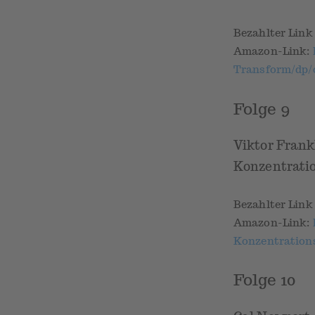
Bezahlter Lin
Amazon-Link:
Transform/dp/
Folge 9
Viktor Frank
Konzentratio
Bezahlter Lin
Amazon-Link:
Konzentrations
Folge 10