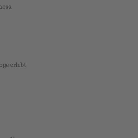
ness,
oge erlebt