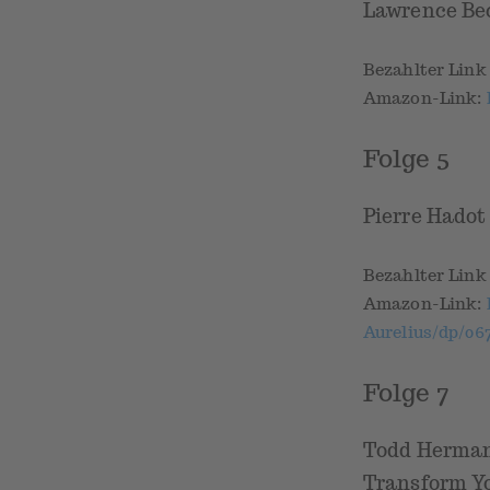
Lawrence Bec
Bezahlter Lin
Amazon-Link:
Folge 5
Pierre Hadot
Bezahlter Lin
Amazon-Link:
Aurelius/dp/06
Folge 7
Todd Herman 
Transform Yo