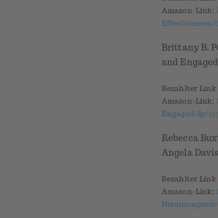
Amazon-Link:
Effectiveness/
Brittany B. P
and Engaged
Bezahlter Lin
Amazon-Link:
Engaged/dp/153
Rebecca Bux
Angela Davis
Bezahlter Lin
Amazon-Link:
Herausragende