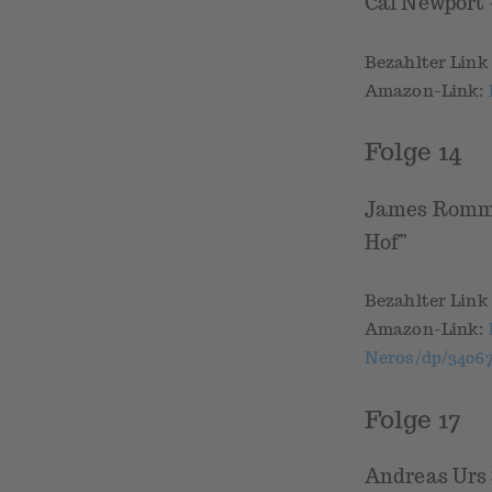
Cal Newport 
Bezahlter Lin
Amazon-Link:
Folge 14
James Romm 
Hof”
Bezahlter Lin
Amazon-Link:
Neros/dp/34067
Folge 17
Andreas Urs 