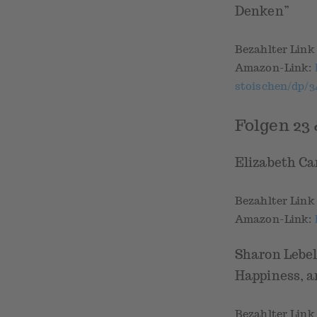
Denken”
Bezahlter Lin
Amazon-Link:
stoischen/dp/3
Folgen 23 
Elizabeth Ca
Bezahlter Lin
Amazon-Link:
Sharon Lebell
Happiness, a
Bezahlter Lin