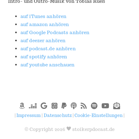
Intro- und Outro-Musik von Tobias Rueß
auf iTunes anhören
auf amazon anhören
auf Google Podcasts anhören
auf deezer anhören
auf podcast.de anhören
auf spotify anhören
auf youtube anschauen
|
Impressum
|
Datenschutz
|
Cookie-Einstellungen
|
© Copyright 2026
stoikerpdocast.de