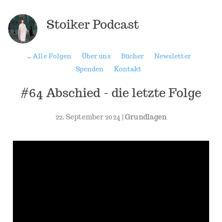
Stoiker Podcast
←
Alle Folgen
Über uns
Bücher
Newsletter
Spenden
Kontakt
#64 Abschied - die letzte Folge
22. September 2024 |
Grundlagen