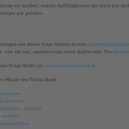
ieren sie darüber, welche Auffälligkeiten das Buch hat und
eniger gut gefallen.
lungen aus dieser Folge findest du hier:
Buchempfehlunge
t, was wir tun, spendiere uns einen Kaffee oder Tee:
Spend
eine Frage direkt an
mail@stoikerpodcast.de
ro-Musik von Tobias Rueß
s anhören
on anhören
e Podcasts anhören
r anhören
st.de anhören