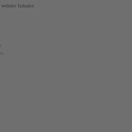
 welche Inhalte
n
en