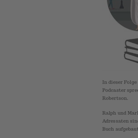
In dieser Folg
Podcaster spre
Robertson.
Ralph und Mark
Adressaten sind
Buch aufgebaut