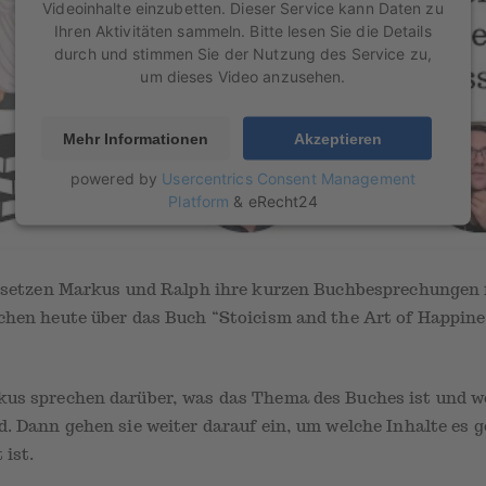
Videoinhalte einzubetten. Dieser Service kann Daten zu
Ihren Aktivitäten sammeln. Bitte lesen Sie die Details
durch und stimmen Sie der Nutzung des Service zu,
um dieses Video anzusehen.
Mehr Informationen
Akzeptieren
powered by
Usercentrics Consent Management
Platform
&
eRecht24
e setzen Markus und Ralph ihre kurzen Buchbesprechungen f
chen heute über das Buch “Stoicism and the Art of Happin
us sprechen darüber, was das Thema des Buches ist und we
. Dann gehen sie weiter darauf ein, um welche Inhalte es g
 ist.